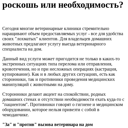
роскошь или необходимость?
Сегодня многие ветеринарные клиники стремительно
наращивают объем предоставляемых услуг - все для удобства
своих "лохматых" клиентов. Для владельцев домашних
животных предлагают услугу выезда ветеринарного
специалиста на дом.
Данный вид услуги может пригодится не только в каких-то
экстренных ситуациях типа перелома или отправления,
кровотечения, но и при несложных операциях (кастрация,
купирование). Как и в любых других ситуациях, есть как
сторонники, так и противники проведения медицинских
манипуляций с животными на дому.
Сторонники делают акцент на спокойствии, родных
домашних стенах и отсутствии необходимости ехать куда-то с
"пациентом". Противники говорят о гигиене и медицинском
оборудовании, которое нельзя привезти с собой в
чемоданчике.
"За" и "против" вызова ветеринара на дом