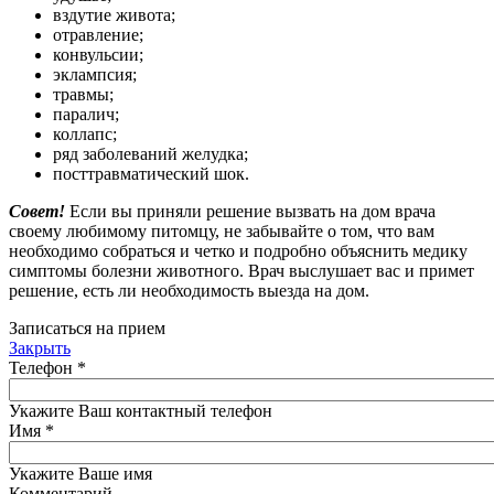
вздутие живота;
отравление;
конвульсии;
эклампсия;
травмы;
паралич;
коллапс;
ряд заболеваний желудка;
посттравматический шок.
Совет!
Если вы приняли решение вызвать на дом врача
своему любимому питомцу, не забывайте о том, что вам
необходимо собраться и четко и подробно объяснить медику
симптомы болезни животного. Врач выслушает вас и примет
решение, есть ли необходимость выезда на дом.
Записаться на прием
Закрыть
Телефон
*
Укажите Ваш контактный телефон
Имя
*
Укажите Ваше имя
Комментарий