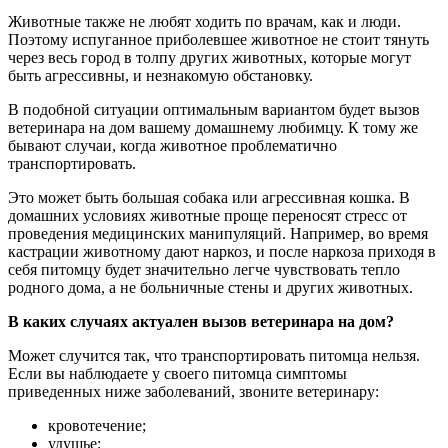
Животные также не любят ходить по врачам, как и люди.
Поэтому испуганное приболевшее животное не стоит тянуть
через весь город в толпу других животных, которые могут
быть агрессивны, и незнакомую обстановку.
В подобной ситуации оптимальным вариантом будет вызов
ветеринара на дом вашему домашнему любимцу. К тому же
бывают случаи, когда животное проблематично
транспортировать.
Это может быть большая собака или агрессивная кошка. В
домашних условиях животные проще переносят стресс от
проведения медицинских манипуляций. Например, во время
кастрации животному дают наркоз, и после наркоза приходя в
себя питомцу будет значительно легче чувствовать тепло
родного дома, а не больничные стены и других животных.
В каких случаях актуален вызов ветеринара на дом?
Может случится так, что транспортировать питомца нельзя.
Если вы наблюдаете у своего питомца симптомы
приведенных ниже заболеваний, звоните ветеринару:
кровотечение;
удушье;