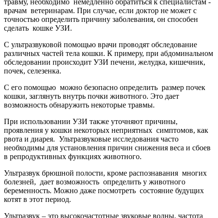
травму, необходимо немедленно обратиться к специалистам -
врачам ветеринарам. При случае, если доктор не может с
точностью определить причину заболевания, он способен
сделать кошке УЗИ.
С ультразвуковой помощью врачи проводят обследование
различных частей тела кошки. К примеру, при абдоминальном
обследовании происходит УЗИ печени, желудка, кишечник,
почек, селезенка.
С его помощью можно безопасно определить размер почек
кошки, заглянуть внутрь почки животного. Это дает
возможность обнаружить некоторые травмы.
При использовании УЗИ также уточняют причины,
проявления у кошки некоторых неприятных симптомов, как
рвота и диарея. Ультразвуковые исследования часто
необходимы для установления причин снижения веса и сбоев
в репродуктивных функциях животного.
Ультразвук брюшной полости, кроме распознавания многих
болезней, дает возможность определить у животного
беременность. Можно даже посмотреть состояние будущих
котят в этот период.
Ультразвук – это высокочастотные звуковые волны, частота