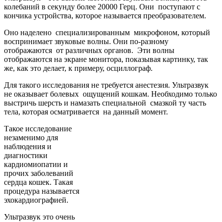
колебаний в секунду более 20000 Герц. Они поступают с
кончика устройства, которое называется преобразователем.
Оно наделено специализированным микрофоном, который
воспринимает звуковые волны. Они по-разному
отображаются от различных органов. Эти волны
отображаются на экране монитора, показывая картинку, так
же, как это делает, к примеру, осциллограф.
Для такого исследования не требуется анестезия. Ультразвук
не оказывает болевых ощущений кошкам. Необходимо только
выстричь шерсть и намазать специальной смазкой ту часть
тела, которая осматривается на данный момент.
Такое исследование
незаменимо для
наблюдения и
диагностики
кардиомиопатии и
прочих заболеваний
сердца кошек. Такая
процедура называется
эхокардиографией.
Ультразвук это очень