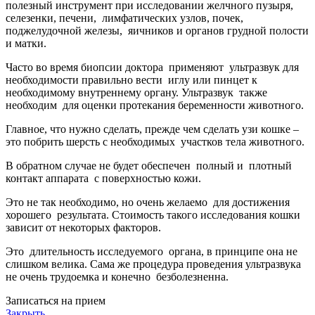
полезный инструмент при исследовании желчного пузыря,
селезенки, печени, лимфатических узлов, почек,
поджелудочной железы, яичников и органов грудной полости
и матки.
Часто во время биопсии доктора применяют ультразвук для
необходимости правильно вести иглу или пинцет к
необходимому внутреннему органу. Ультразвук также
необходим для оценки протекания беременности животного.
Главное, что нужно сделать, прежде чем сделать узи кошке –
это побрить шерсть с необходимых участков тела животного.
В обратном случае не будет обеспечен полный и плотный
контакт аппарата с поверхностью кожи.
Это не так необходимо, но очень желаемо для достижения
хорошего результата. Стоимость такого исследования кошки
зависит от некоторых факторов.
Это длительность исследуемого органа, в принципе она не
слишком велика. Сама же процедура проведения ультразвука
не очень трудоемка и конечно безболезненна.
Записаться на прием
Закрыть