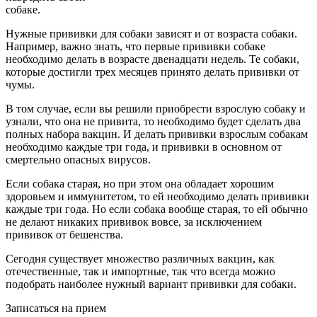
собаке.
Нужные прививки для собаки зависят и от возраста собаки.
Например, важно знать, что первые прививки собаке
необходимо делать в возрасте двенадцати недель. Те собаки,
которые достигли трех месяцев принято делать прививки от
чумы.
В том случае, если вы решили приобрести взрослую собаку и
узнали, что она не привита, то необходимо будет сделать два
полных набора вакцин. И делать прививки взрослым собакам
необходимо каждые три года, и прививки в основном от
смертельно опасных вирусов.
Если собака старая, но при этом она обладает хорошим
здоровьем и иммунитетом, то ей необходимо делать прививки
каждые три года. Но если собака вообще старая, то ей обычно
не делают никаких прививок вовсе, за исключением
прививок от бешенства.
Сегодня существует множество различных вакцин, как
отечественные, так и импортные, так что всегда можно
подобрать наиболее нужный вариант прививки для собаки.
Записаться на прием