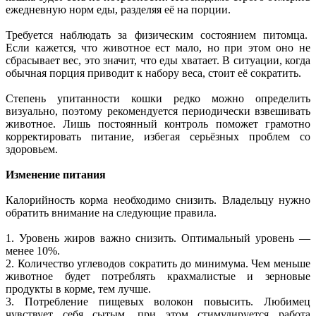
ежедневную норм еды, разделяя её на порции.
Требуется наблюдать за физическим состоянием питомца.
Если кажется, что животное ест мало, но при этом оно не
сбрасывает вес, это значит, что еды хватает. В ситуации, когда
обычная порция приводит к набору веса, стоит её сократить.
Степень упитанности кошки редко можно определить
визуально, поэтому рекомендуется периодически взвешивать
животное. Лишь постоянный контроль поможет грамотно
корректировать питание, избегая серьёзных проблем со
здоровьем.
Изменение питания
Калорийность корма необходимо снизить. Владельцу нужно
обратить внимание на следующие правила.
1. Уровень жиров важно снизить. Оптимальный уровень —
менее 10%.
2. Количество углеводов сократить до минимума. Чем меньше
животное будет потреблять крахмалистые и зерновые
продукты в корме, тем лучше.
3. Потребление пищевых волокон повысить. Любимец
чувствует себя сытым, при этом стимулируется работа