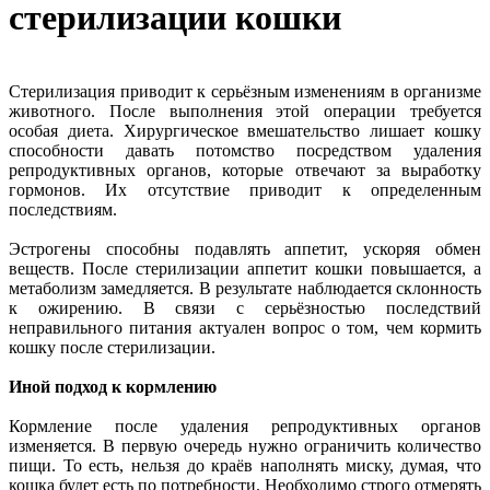
стерилизации кошки
Стерилизация приводит к серьёзным изменениям в организме
животного. После выполнения этой операции требуется
особая диета. Хирургическое вмешательство лишает кошку
способности давать потомство посредством удаления
репродуктивных органов, которые отвечают за выработку
гормонов. Их отсутствие приводит к определенным
последствиям.
Эстрогены способны подавлять аппетит, ускоряя обмен
веществ. После стерилизации аппетит кошки повышается, а
метаболизм замедляется. В результате наблюдается склонность
к ожирению. В связи с серьёзностью последствий
неправильного питания актуален вопрос о том, чем кормить
кошку после стерилизации.
Иной подход к кормлению
Кормление после удаления репродуктивных органов
изменяется. В первую очередь нужно ограничить количество
пищи. То есть, нельзя до краёв наполнять миску, думая, что
кошка будет есть по потребности. Необходимо строго отмерять