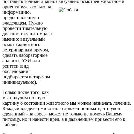
поставить точный диагноз визуально осмотрев животное и
ориентируясь только на
информацию,
предоставленную
владельцем. Нужно
провести тщательную
диагностику питомца, а
именно: визуальный
осмотр животного
ветеринарным врачом,
сделать лабораторные
анализы, УЗИ или
рентген (вид
обследования
подбирается ветврачом
индивидуально).
Только после того, как
мы получим полную
картину о состоянии животного мы можем назначать лечение.
Каждый владелец животного должен понимать, что укол
сделанный «на авось» может не только не помочь Вашему
питомцу, но и нанести вред, а в дальнейшем привести его к
гибели.