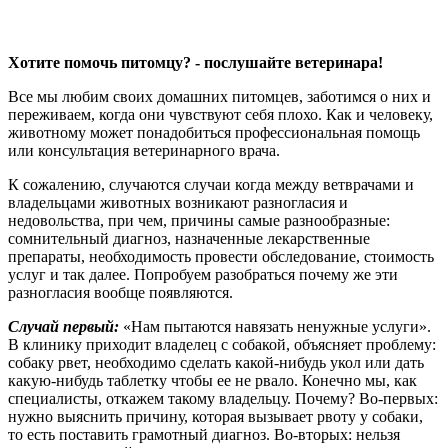
Хотите помочь питомцу? - послушайте ветеринара!
Все мы любим своих домашних питомцев, заботимся о них и
переживаем, когда они чувствуют себя плохо. Как и человеку,
животному может понадобиться профессиональная помощь
или консультация ветеринарного врача.
К сожалению, случаются случаи когда между ветврачами и
владельцами животных возникают разногласия и
недовольства, при чем, причины самые разнообразные:
сомнительный диагноз, назначенные лекарственные
препараты, необходимость провести обследование, стоимость
услуг и так далее. Попробуем разобраться почему же эти
разногласия вообще появляются.
Случай первый:
«Нам пытаются навязать ненужные услуги».
В клинику приходит владелец с собакой, объясняет проблему:
собаку рвет, необходимо сделать какой-нибудь укол или дать
какую-нибудь таблетку чтобы ее не рвало. Конечно мы, как
специалисты, откажем такому владельцу. Почему? Во-первых:
нужно выяснить причину, которая вызывает рвоту у собаки,
то есть поставить грамотный диагноз. Во-вторых: нельзя