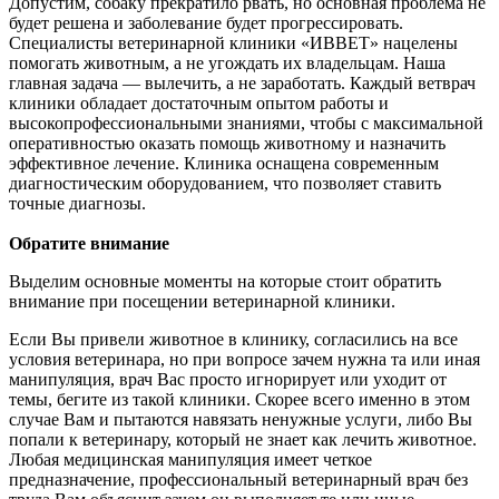
Допустим, собаку прекратило рвать, но основная проблема не
будет решена и заболевание будет прогрессировать.
Специалисты ветеринарной клиники «ИВВЕТ» нацелены
помогать животным, а не угождать их владельцам. Наша
главная задача — вылечить, а не заработать. Каждый ветврач
клиники обладает достаточным опытом работы и
высокопрофессиональными знаниями, чтобы с максимальной
оперативностью оказать помощь животному и назначить
эффективное лечение. Клиника оснащена современным
диагностическим оборудованием, что позволяет ставить
точные диагнозы.
Обратите внимание
Выделим основные моменты на которые стоит обратить
внимание при посещении ветеринарной клиники.
Если Вы привели животное в клинику, согласились на все
условия ветеринара, но при вопросе зачем нужна та или иная
манипуляция, врач Вас просто игнорирует или уходит от
темы, бегите из такой клиники. Скорее всего именно в этом
случае Вам и пытаются навязать ненужные услуги, либо Вы
попали к ветеринару, который не знает как лечить животное.
Любая медицинская манипуляция имеет четкое
предназначение, профессиональный ветеринарный врач без