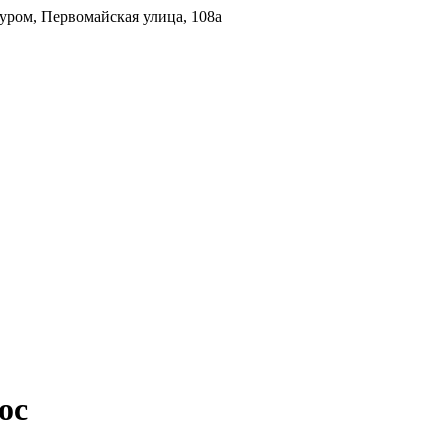
ром, Первомайская улица, 108а
ос