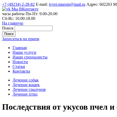
+7 (49234) 2-28-82
E-mail:
ivvet-murom@mail.ru
Адрес:
602263 Му
Мы ВКонтакте
часы работы
Пн-Пт:
9.00-20.00
Сб-Вс:
10.00-18.00
На главную
Поиск
Записаться на прием
Главная
Наши услуги
Наши специалисты
Новости
Статьи
Контакты
Лечение собак
Лечение кошек
Лечение грызунов
Лечение птиц
Последствия от укусов пчел и 