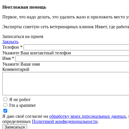
Неотложная помощь
Первое, что надо делать, это удалить жало и приложить место
Эксперты советую сеть ветеринарных клиник Иввет, где работ
Записаться на прием
Закрыть
Телефон
*
Укажите Ваш контактный телефон
Имя
*
Укажите Ваше имя
Комментарий
Я не робот
I'm a spammer
Я даю своё согласие на
обработку моих персональных данных
,
определенных
Политикой конфиденциальности
.