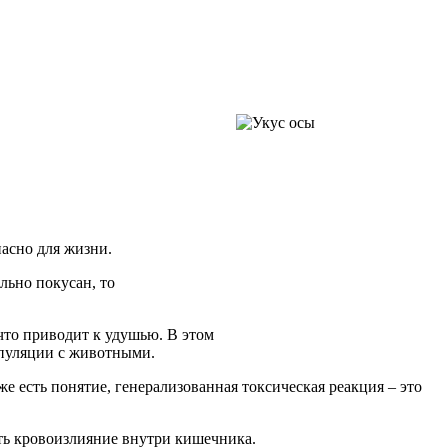
пасно для жизни.
льно покусан, то
 что приводит к удушью. В этом
ипуляции с животными.
е есть понятие, генерализованная токсическая реакция – это
ать кровоизлияние внутри кишечника.