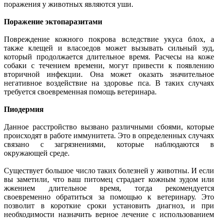
поражения у животных являются уши.
Поражение эктопаразитами
Повреждение кожного покрова вследствие укуса блох, а
также клещей и власоедов может вызывать сильный зуд,
который продолжается длительное время. Расчесы на коже
собаки с течением времени, могут привести к появлению
вторичной инфекции. Она может оказать значительное
негативное воздействие на здоровье пса. В таких случаях
требуется своевременная помощь ветеринара.
Пиодермия
Данное расстройство вызвано различными сбоями, которые
происходят в работе иммунитета. Это в определенных случаях
связано с загрязнениями, которые наблюдаются в
окружающей среде.
Существует большое число таких болезней у животны. И если
вы заметили, что ваш питомец страдает кожным зудом или
жжением длительное время, тогда рекомендуется
своевременно обратиться за помощью к ветеринару. Это
позволит в короткие сроки установить диагноз, и при
необходимости назначить верное лечение с использованием