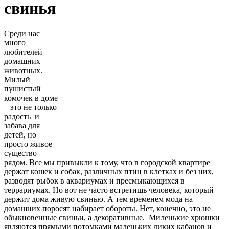
свинья
Среди нас
много
любителей
домашних
животных.
Милый
пушистый
комочек в доме
– это не только
радость и
забава для
детей, но
просто живое
существо
рядом. Все мы привыкли к тому, что в городской квартире
держат кошек и собак, различных птиц в клетках и без них,
разводят рыбок в аквариумах и пресмыкающихся в
террариумах. Но вот не часто встретишь человека, который
держит дома живую свинью. А тем временем мода на
домашних поросят набирает обороты. Нет, конечно, это не
обыкновенные свиньи, а декоративные. Миленькие хрюшки
являются прямыми потомками маленьких диких кабанов и