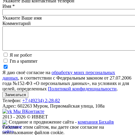
Укажите Ваш контактный телефон
Имя
*
Укажите Ваше имя
Комментарий
Я не робот
I'm a spammer
Я даю своё согласие на
обработку моих персональных
данных
, в соответствии с Федеральным законом от 27.07.2006
года №152-ФЗ «О персональных данных», на условиях и для
целей, определенных
Политикой конфиденциальности
.
Телефон:
+7 (49234) 2-28-82
Адрес: 602263 Муром, Первомайская улица, 108а
Мы ВКонтакте
2013 - 2026 © ИВВЕТ
Создание и продвижение сайта -
компания Бихайв
Работая с этим сайтом, вы даете свое согласие на
использование файлов cookie.