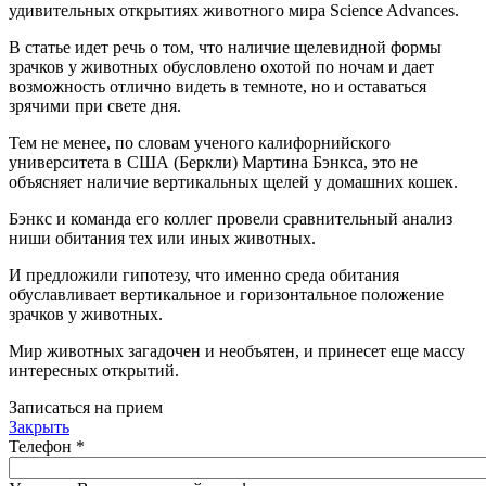
удивительных открытиях животного мира Science Advances.
В статье идет речь о том, что наличие щелевидной формы
зрачков у животных обусловлено охотой по ночам и дает
возможность отлично видеть в темноте, но и оставаться
зрячими при свете дня.
Тем не менее, по словам ученого калифорнийского
университета в США (Беркли) Мартина Бэнкса, это не
объясняет наличие вертикальных щелей у домашних кошек.
Бэнкс и команда его коллег провели сравнительный анализ
ниши обитания тех или иных животных.
И предложили гипотезу, что именно среда обитания
обуславливает вертикальное и горизонтальное положение
зрачков у животных.
Мир животных загадочен и необъятен, и принесет еще массу
интересных открытий.
Записаться на прием
Закрыть
Телефон
*