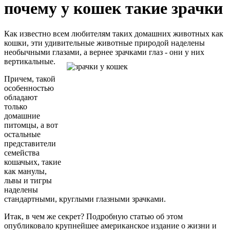
почему у кошек такие зрачки
Как известно всем любителям таких домашних животных как
кошки, эти удивительные животные природой наделены
необычными глазами, а вернее зрачками глаз - они у них
вертикальные.
Причем, такой
особенностью
обладают
только
домашние
питомцы, а вот
остальные
представители
семейства
кошачьих, такие
как манулы,
львы и тигры
наделены
стандартными, круглыми глазными зрачками.
Итак, в чем же секрет? Подробную статью об этом
опубликовало крупнейшее американское издание о жизни и